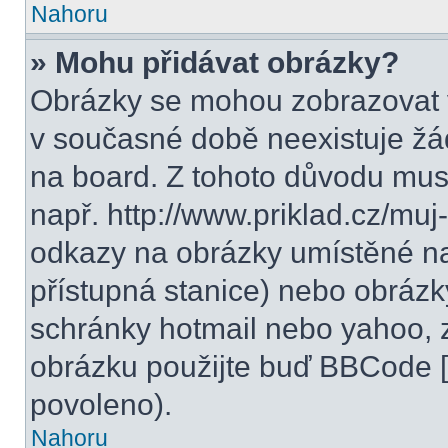
Nahoru
» Mohu přidávat obrázky?
Obrázky se mohou zobrazovat v
v současné době neexistuje žá
na board. Z tohoto důvodu mus
např. http://www.priklad.cz/mu
odkazy na obrázky umístěné na
přístupná stanice) nebo obrázk
schránky hotmail nebo yahoo, 
obrázku použijte buď BBCode [i
povoleno).
Nahoru