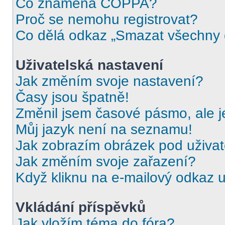
Co znamená COPPA?
Proč se nemohu registrovat?
Co dělá odkaz „Smazat všechny c
Uživatelská nastavení
Jak změním svoje nastavení?
Časy jsou špatně!
Změnil jsem časové pásmo, ale je
Můj jazyk není na seznamu!
Jak zobrazím obrázek pod uživ
Jak změním svoje zařazení?
Když kliknu na e-mailový odkaz u
Vkládání příspěvků
Jak vložím téma do fóra?