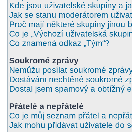
Kde jsou uživatelské skupiny a j
Jak se stanu moderátorem uživat
Proč mají některé skupiny jinou 
Co je „Výchozí uživatelská skupi
Co znamená odkaz „Tým“?
Soukromé zprávy
Nemůžu posílat soukromé zprávy
Dostávám nechtěné soukromé zp
Dostal jsem spamový a obtížný e
Přátelé a nepřátelé
Co je můj seznam přátel a nepřát
Jak mohu přidávat uživatele do 