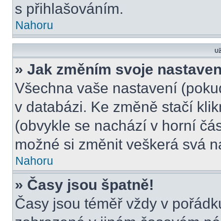
s přihlašováním.
Nahoru
Už
» Jak změním svoje nastaven
Všechna vaše nastavení (pokud 
v databázi. Ke změně stačí kli
(obvykle se nachází v horní čás
možné si změnit veškerá svá n
Nahoru
» Časy jsou špatně!
Časy jsou téměř vždy v pořádku