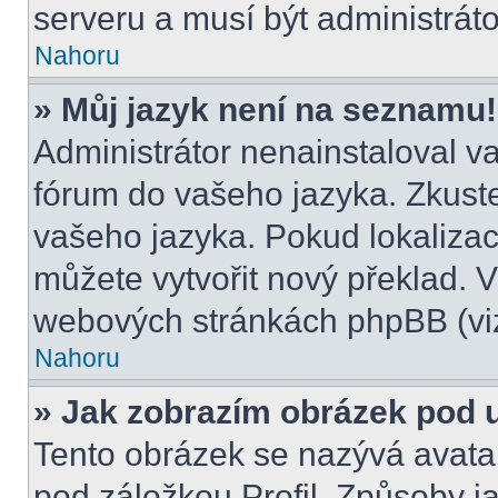
serveru a musí být administrát
Nahoru
» Můj jazyk není na seznamu!
Administrátor nenainstaloval va
fórum do vašeho jazyka. Zkuste
vašeho jazyka. Pokud lokalizac
můžete vytvořit nový překlad. V
webových stránkách phpBB (viz
Nahoru
» Jak zobrazím obrázek pod
Tento obrázek se nazývá avata
pod záložkou Profil. Způsoby ja