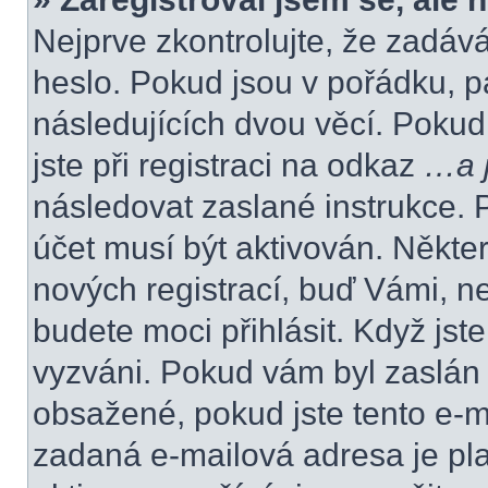
Nejprve zkontrolujte, že zadáv
heslo. Pokud jsou v pořádku, p
následujících dvou věcí. Poku
jste při registraci na odkaz
…a j
následovat zaslané instrukce. 
účet musí být aktivován. Někte
nových registrací, buď Vámi, n
budete moci přihlásit. Když jste
vyzváni. Pokud vám byl zaslán 
obsažené, pokud jste tento e-ma
zadaná e-mailová adresa je pl