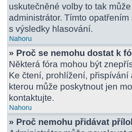
uskutečněné volby to tak může 
administrátor. Tímto opatřením
s výsledky hlasování.
Nahoru
» Proč se nemohu dostat k f
Některá fóra mohou být znepří
Ke čtení, prohlížení, přispívání 
kterou může poskytnout jen mod
kontaktujte.
Nahoru
» Proč nemohu přidávat příl