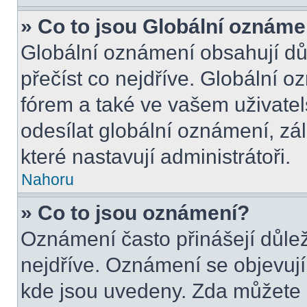
» Co to jsou Globální oznáme
Globální oznámení obsahují důle
přečíst co nejdříve. Globální 
fórem a také ve vašem uživatel
odesílat globální oznámení, zá
které nastavují administrátoři.
Nahoru
» Co to jsou oznámení?
Oznámení často přinášejí důleži
nejdříve. Oznámení se objevují 
kde jsou uvedeny. Zda můžete 