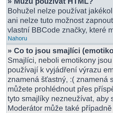
» Můžu používat HTML?
Bohužel nelze používat jakékol
ani nelze tuto možnost zapnout
vlastní BBCode značky, které
Nahoru
» Co to jsou smajlíci (emotik
Smajlíci, neboli emotikony jsou
používají k vyjádření výrazu em
znamená šťastný, :( znamená s
můžete prohlédnout přes přísp
tyto smajlíky nezneužívat, aby 
Moderátor může také případně 