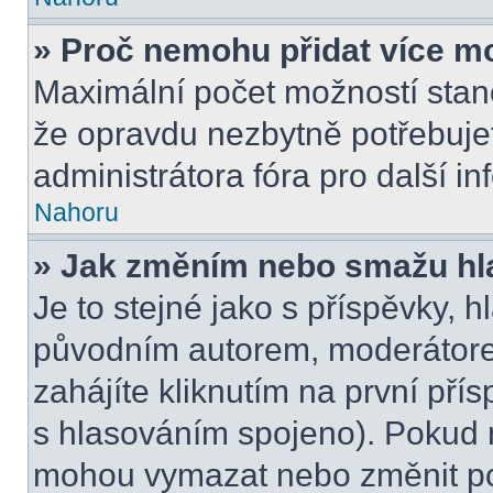
» Proč nemohu přidat více m
Maximální počet možností stano
že opravdu nezbytně potřebujet
administrátora fóra pro další i
Nahoru
» Jak změním nebo smažu hl
Je to stejné jako s příspěvky,
původním autorem, moderátore
zahájíte kliknutím na první přís
s hlasováním spojeno). Pokud n
mohou vymazat nebo změnit pol