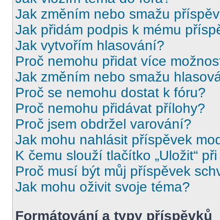
Jak změním nebo smažu příspě
Jak přidám podpis k mému přísp
Jak vytvořím hlasování?
Proč nemohu přidat více možnost
Jak změním nebo smažu hlasov
Proč se nemohu dostat k fóru?
Proč nemohu přidávat přílohy?
Proč jsem obdržel varování?
Jak mohu nahlásit příspěvek mo
K čemu slouží tlačítko „Uložit“ př
Proč musí být můj příspěvek sch
Jak mohu oživit svoje téma?
Formátování a typy příspěvků