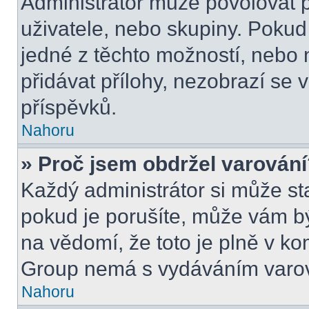
Administrátor může povolovat př
uživatele, nebo skupiny. Poku
jedné z těchto možností, nebo 
přidávat přílohy, nezobrazí se 
příspěvků.
Nahoru
» Proč jsem obdržel varován
Každý administrátor si může sta
pokud je porušíte, může vám b
na vědomí, že toto je plně v k
Group nemá s vydáváním varov
Nahoru