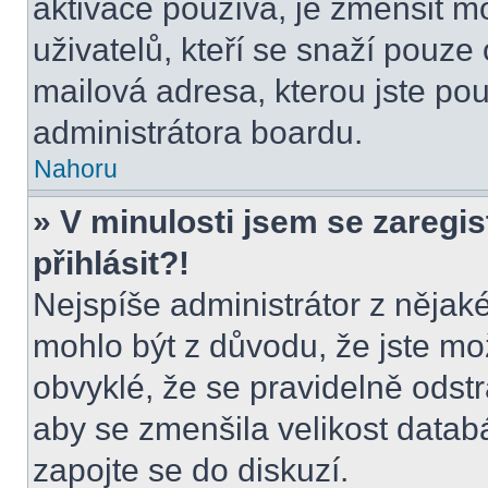
aktivace používá, je zmenšit 
uživatelů, kteří se snaží pouze o
mailová adresa, kterou jste použ
administrátora boardu.
Nahoru
» V minulosti jsem se zaregi
přihlásit?!
Nejspíše administrátor z nějak
mohlo být z důvodu, že jste mo
obvyklé, že se pravidelně odstra
aby se zmenšila velikost datab
zapojte se do diskuzí.