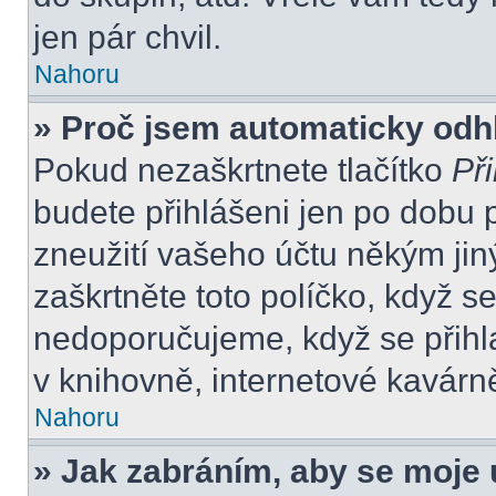
jen pár chvil.
Nahoru
» Proč jsem automaticky odh
Pokud nezaškrtnete tlačítko
Při
budete přihlášeni jen po dobu 
zneužití vašeho účtu někým jiný
zaškrtněte toto políčko, když s
nedoporučujeme, když se přihla
v knihovně, internetové kavárně
Nahoru
» Jak zabráním, aby se moje 