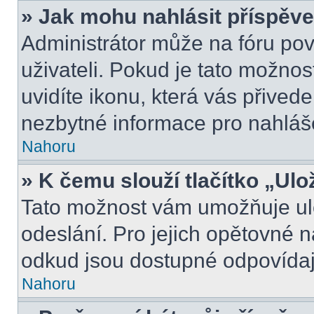
» Jak mohu nahlásit příspě
Administrátor může na fóru pov
uživateli. Pokud je tato možno
uvidíte ikonu, která vás přived
nezbytné informace pro nahláš
Nahoru
» K čemu slouží tlačítko „Ulo
Tato možnost vám umožňuje ulo
odeslání. Pro jejich opětovné n
odkud jsou dostupné odpovídají
Nahoru