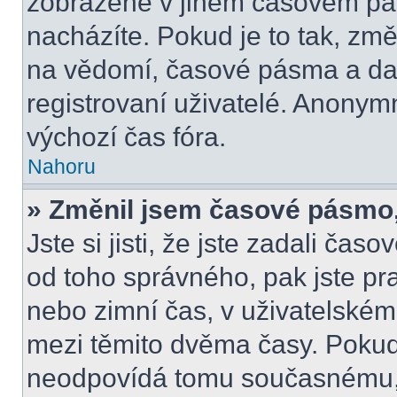
zobrazené v jiném časovém pá
nacházíte. Pokud je to tak, změ
na vědomí, časové pásma a dal
registrovaní uživatelé. Anony
výchozí čas fóra.
Nahoru
» Změnil jsem časové pásmo, a
Jste si jisti, že jste zadali čas
od toho správného, pak jste pr
nebo zimní čas, v uživatelské
mezi těmito dvěma časy. Poku
neodpovídá tomu současnému, 