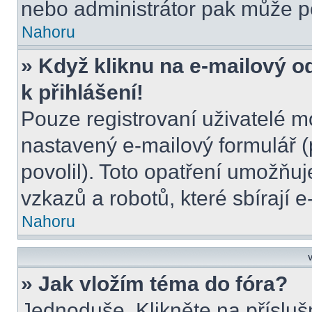
nebo administrátor pak může po
Nahoru
» Když kliknu na e-mailový o
k přihlášení!
Pouze registrovaní uživatelé m
nastavený e-mailový formulář (
povolil). Toto opatření umožňu
vzkazů a robotů, které sbírají 
Nahoru
V
» Jak vložím téma do fóra?
Jednoduše. Klikněte na přísluš