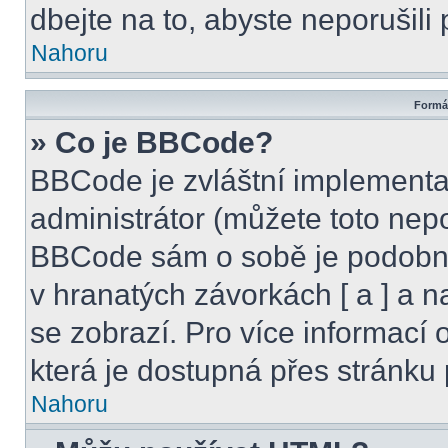
dbejte na to, abyste neporušili 
Nahoru
Formát
» Co je BBCode?
BBCode je zvláštní implementa
administrátor (můžete toto nepo
BBCode sám o sobě je podobný
v hranatých závorkách [ a ] a na
se zobrazí. Pro více informací
která je dostupná přes stránku 
Nahoru