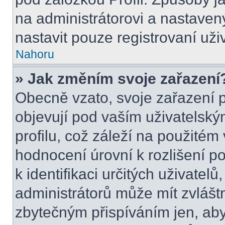
na administrátorovi a nastave
nastavit pouze registrovaní uži
Nahoru
» Jak změním svoje zařazení
Obecně vzato, svoje zařazení 
objevují pod vaším uživatels
profilu, což záleží na použitém
hodnocení úrovní k rozlišení p
k identifikaci určitých uživatel
administrátorů může mít zvlášt
zbytečným přispíváním jen, aby