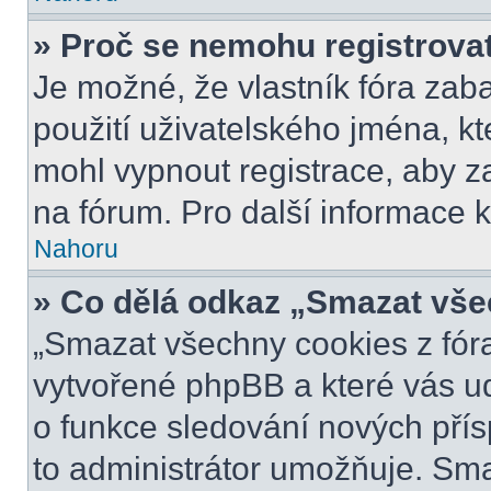
» Proč se nemohu registrova
Je možné, že vlastník fóra zab
použití uživatelského jména, kter
mohl vypnout registrace, aby z
na fórum. Pro další informace k
Nahoru
» Co dělá odkaz „Smazat vše
„Smazat všechny cookies z fóra
vytvořené phpBB a které vás udr
o funkce sledování nových pří
to administrátor umožňuje. Sm