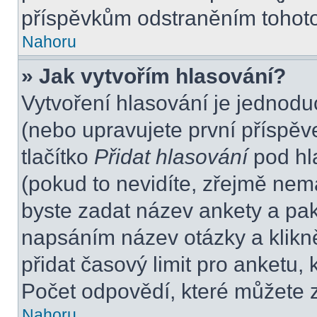
příspěvkům odstraněním tohoto 
Nahoru
» Jak vytvořím hlasování?
Vytvoření hlasování je jednodu
(nebo upravujete první příspěv
tlačítko
Přidat hlasování
pod hl
(pokud to nevidíte, zřejmě nem
byste zadat název ankety a pa
napsáním název otázky a klikn
přidat časový limit pro anket
Počet odpovědí, které můžete z
Nahoru