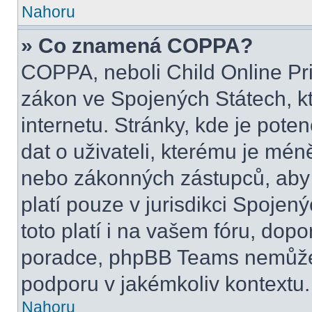
Nahoru
» Co znamená COPPA?
COPPA, neboli Child Online Pri
zákon ve Spojených Státech, kt
internetu. Stránky, kde je pot
dat o uživateli, kterému je mén
nebo zákonných zástupců, aby t
platí pouze v jurisdikci Spojenýc
toto platí i na vašem fóru, do
poradce, phpBB Teams nemůže
podporu v jakémkoliv kontextu.
Nahoru