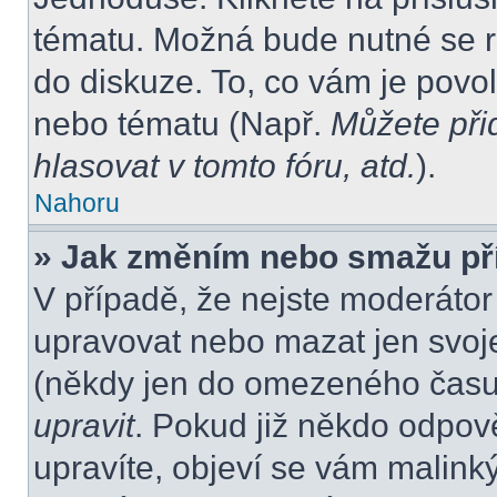
tématu. Možná bude nutné se re
do diskuze. To, co vám je povo
nebo tématu (Např.
Můžete při
hlasovat v tomto fóru, atd.
).
Nahoru
» Jak změním nebo smažu př
V případě, že nejste moderátor
upravovat nebo mazat jen svoje
(někdy jen do omezeného času p
upravit
. Pokud již někdo odpov
upravíte, objeví se vám malink