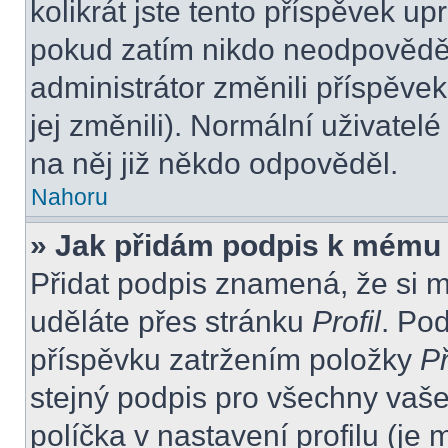
kolikrát jste tento příspěvek up
pokud zatím nikdo neodpovědě
administrátor změnili příspěvek
jej změnili). Normální uživate
na něj již někdo odpověděl.
Nahoru
» Jak přidám podpis k mému
Přidat podpis znamená, že si mu
uděláte přes stránku
Profil
. Po
příspěvku zatržením položky
Př
stejný podpis pro všechny vaše
políčka v nastavení profilu (j