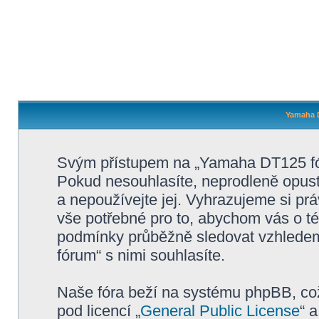
Yamaha D
Svým přístupem na „Yamaha DT125 fór
Pokud nesouhlasíte, neprodleně opus
a nepoužívejte jej. Vyhrazujeme si pr
vše potřebné pro to, abychom vás o té
podmínky průběžně sledovat vzhlede
fórum“ s nimi souhlasíte.
Naše fóra beží na systému phpBB, což 
pod licencí „
General Public License
“ 