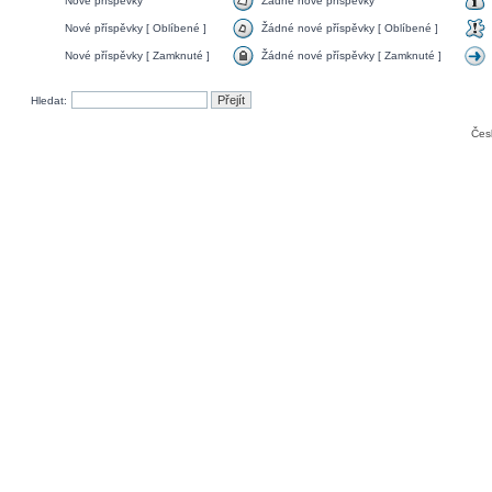
Nové příspěvky
Žádné nové příspěvky
Nové příspěvky [ Oblíbené ]
Žádné nové příspěvky [ Oblíbené ]
Nové příspěvky [ Zamknuté ]
Žádné nové příspěvky [ Zamknuté ]
Hledat:
Čes