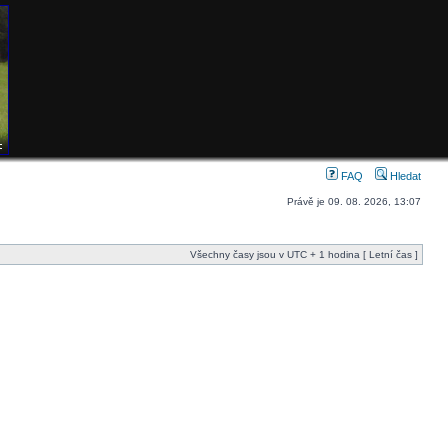
FAQ
Hledat
Právě je 09. 08. 2026, 13:07
Všechny časy jsou v UTC + 1 hodina [ Letní čas ]