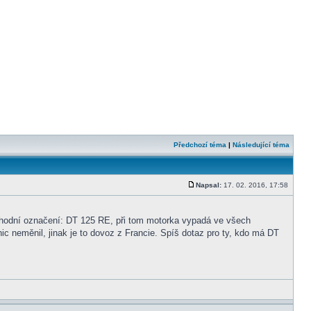
Předchozí téma
|
Následující téma
Napsal:
17. 02. 2016, 17:58
hodní označení: DT 125 RE, při tom motorka vypadá ve všech
ic neměnil, jinak je to dovoz z Francie. Spíš dotaz pro ty, kdo má DT