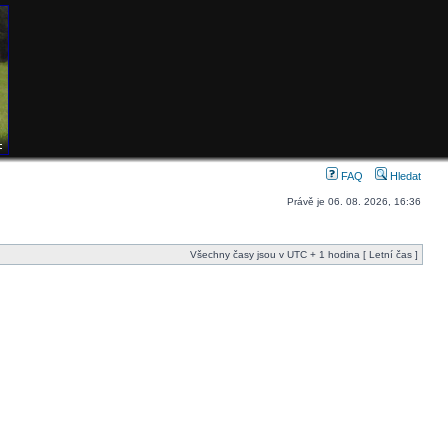
FAQ
Hledat
Právě je 06. 08. 2026, 16:36
Všechny časy jsou v UTC + 1 hodina [ Letní čas ]